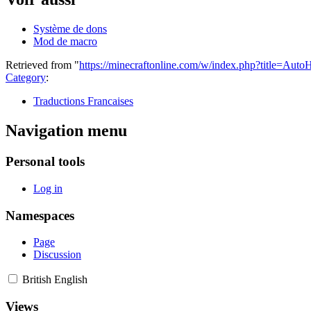
Système de dons
Mod de macro
Retrieved from "
https://minecraftonline.com/w/index.php?title=Aut
Category
:
Traductions Francaises
Navigation menu
Personal tools
Log in
Namespaces
Page
Discussion
British English
Views