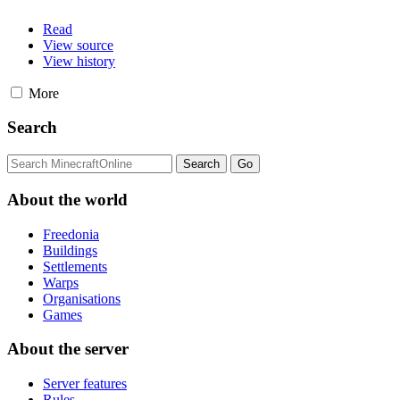
Read
View source
View history
More
Search
About the world
Freedonia
Buildings
Settlements
Warps
Organisations
Games
About the server
Server features
Rules