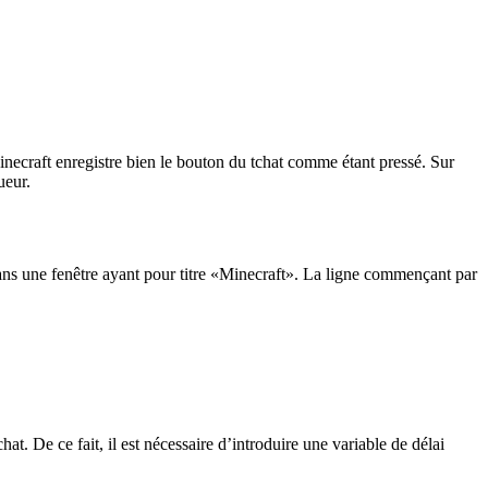
necraft enregistre bien le bouton du tchat comme étant pressé. Sur
ueur.
dans une fenêtre ayant pour titre «Minecraft». La ligne commençant par
at. De ce fait, il est nécessaire d’introduire une variable de délai