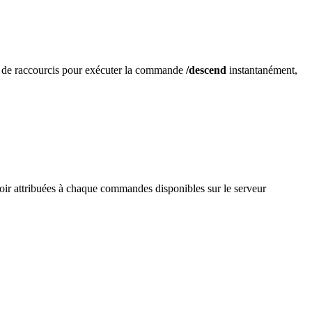
e de raccourcis pour exécuter la commande
/descend
instantanément,
 voir attribuées à chaque commandes disponibles sur le serveur