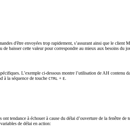
ndes d'être envoyées trop rapidement, s’assurant ainsi que le client Mi
ou de baisser cette valeur pour correspondre au mieux aux besoins du jo
s spécifiques. L’exemple ci-dessous montre l’utilisation de AH contenu 
d à la séquence de touche
+
.
CTRL
E
s ont tendance à échouer à cause du délai d’ouverture de la fenêtre de tch
variables de délai en action: