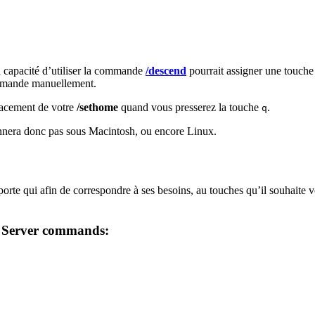
 capacité d’utiliser la commande
/descend
pourrait assigner une touch
commande manuellement.
lacement de votre
/sethome
quand vous presserez la touche
.
q
nera donc pas sous Macintosh, ou encore Linux.
porte qui afin de correspondre à ses besoins, au touches qu’il souhaite
e Server commands: