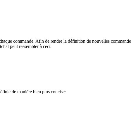
 chaque commande. Afin de rendre la définition de nouvelles commandes
 tchat peut ressembler à ceci:
éfinie de manière bien plus concise: