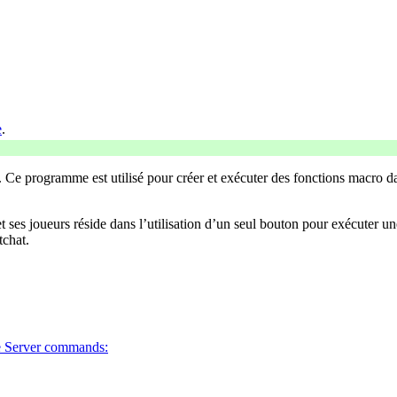
e
.
. Ce programme est utilisé pour créer et exécuter des fonctions macro 
 ses joueurs réside dans l’utilisation d’un seul bouton pour exécuter u
tchat.
ne Server commands: